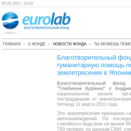
08.08.2026 / 19:04
ГЛАВНАЯ
О ФОНДЕ
НОВОСТИ ФОНДА
ТЫ МОЖЕШЬ ПОМ
Благотворительный фон
гуманитарную помощь п
землетрясения в Япони
Благотворительный фонд 
"Глибинне буріння" c Андре
национальном канале ор
пострадавшим от землетрясени
пятницу 11 марта 2011 года.
Это землетрясение признанно с
метеонаблюдений. По послед
стихийного бедствия не менее 50
700 человек, по данным СМИ, сч