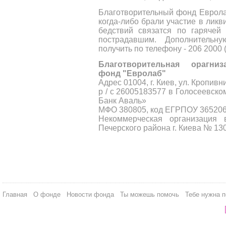
Благотворительный фонд Еврола
когда-либо брали участие в лик
бедствий связатся по гарячей
пострадавшим. Дополнитель
получить по телефону - 206 2000 
Благотворительная орагниз
фонд "Евролаб"
Адрес 01004, г. Киев, ул. Кропивни
р / с 26005183577 в Голосеевск
Банк Аваль»
МФО 380805, код ЕГРПОУ 36520
Некоммерческая организация 
Печерского района г. Киева № 130 
Главная
О фонде
Новости фонда
Ты можешь помочь
Тебе нужна 